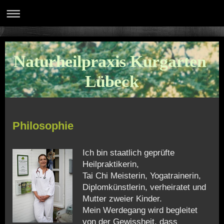
Naturheilpraxis Kurgarten
Lübeck
Philosophie
Ich bin staatlich geprüfte
Heilpraktikerin,
Tai Chi Meisterin, Yogatrainerin,
Diplomkünstlerin, verheiratet und
Mutter zweier Kinder.
Mein Werdegang wird begleitet
von der Gewissheit, dass